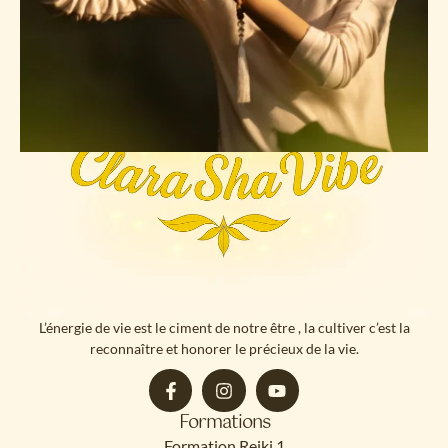
Maya Rivera
Energy Healing
VOTRE PROFIL
L’énergie de vie est le ciment de notre être , la cultiver c’est la
reconnaître et honorer le précieux de la vie.
Formations
Formation Reiki 1