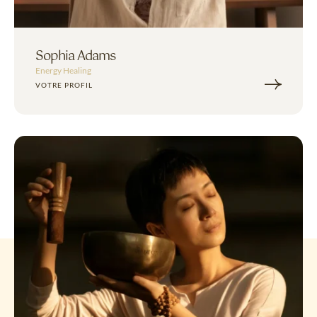
Sophia Adams
Energy Healing
VOTRE PROFIL