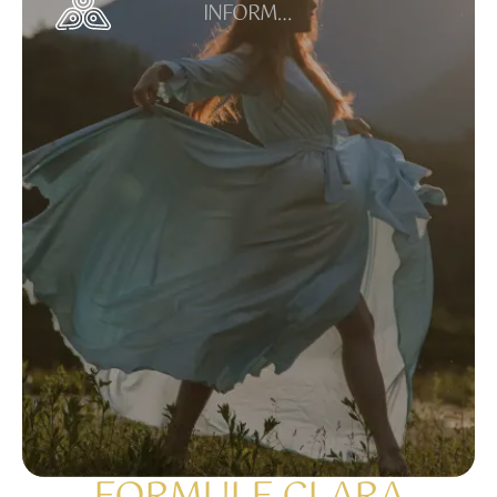
INFORME
R LE
TERRAIN