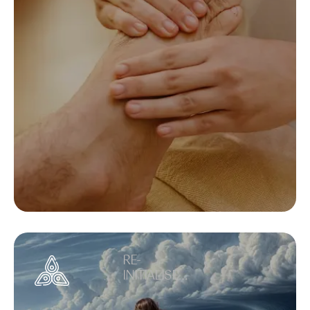
RE-
INITIALISER
LA
RESPIRATI