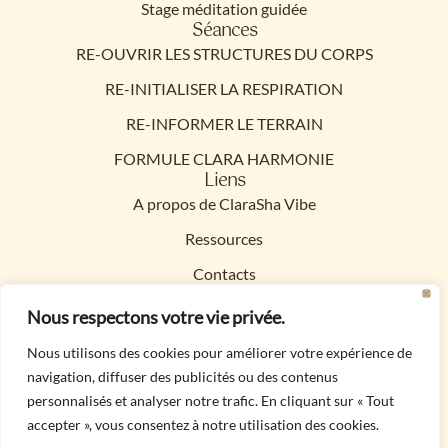
Stage méditation guidée
Séances
RE-OUVRIR LES STRUCTURES DU CORPS
RE-INITIALISER LA RESPIRATION
RE-INFORMER LE TERRAIN
FORMULE CLARA HARMONIE
Liens
A propos de ClaraSha Vibe
Ressources
Contacts
Politique de confidentialité
Nous respectons votre vie privée.
Mentions légales
Nous utilisons des cookies pour améliorer votre expérience de
navigation, diffuser des publicités ou des contenus
Conditions Générales de Vente
Contacts
personnalisés et analyser notre trafic. En cliquant sur « Tout
06 83 84 22 29
accepter », vous consentez à notre utilisation des cookies.
E-mail cliquer ici