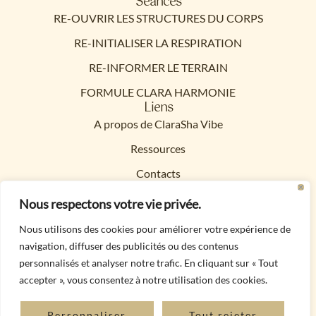
Séances
RE-OUVRIR LES STRUCTURES DU CORPS
RE-INITIALISER LA RESPIRATION
RE-INFORMER LE TERRAIN
FORMULE CLARA HARMONIE
Liens
A propos de ClaraSha Vibe
Ressources
Contacts
Politique de confidentialité
Nous respectons votre vie privée.
Mentions légales
Nous utilisons des cookies pour améliorer votre expérience de
navigation, diffuser des publicités ou des contenus
Conditions Générales de Vente
Contacts
personnalisés et analyser notre trafic. En cliquant sur « Tout
06 83 84 22 29
accepter », vous consentez à notre utilisation des cookies.
E-mail cliquer ici
Liens de nos partenaires
Personnaliser
Tout rejeter