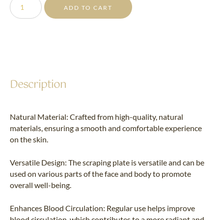
ADD TO CART
Description
Natural Material: Crafted from high-quality, natural
materials, ensuring a smooth and comfortable experience
on the skin.
Versatile Design: The scraping plate is versatile and can be
used on various parts of the face and body to promote
overall well-being.
Enhances Blood Circulation: Regular use helps improve
blood circulation, which contributes to a more radiant and